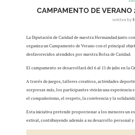
San
CAMPAMENTO DE VERANO 2
written by
H
La Diputación de Caridad de nuestra Hermandad junto con 
organiza un Campamento de Verano con el principal objeti
desfavorecidos atendidos por nuestra Bolsa de Caridad.
El campamento se desarrollará del 6 al 11 de julio en la C
A través de juegos, talleres creativos, actividades depor
sorpresas más, los participantes vivirán una experiencia
el compañerismo, el respeto, la convivencia y la solidarid
Esta iniciativa pretende proporcionar a los menores un es
estival, contribuyendo además a su desarrollo personal y 