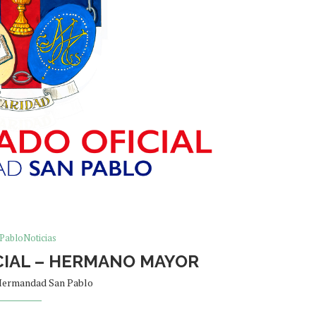
PabloNoticias
IAL – HERMANO MAYOR
ermandad San Pablo