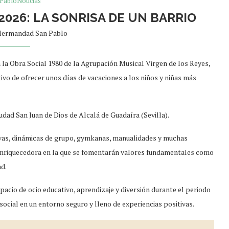
PabloNoticias
026: LA SONRISA DE UN BARRIO
ermandad San Pablo
la Obra Social 1980 de la Agrupación Musical Virgen de los Reyes,
vo de ofrecer unos días de vacaciones a los niños y niñas más
iudad San Juan de Dios de Alcalá de Guadaíra (Sevilla).
tivas, dinámicas de grupo, gymkanas, manualidades y muchas
 enriquecedora en la que se fomentarán valores fundamentales como
ad.
pacio de ocio educativo, aprendizaje y diversión durante el periodo
social en un entorno seguro y lleno de experiencias positivas.