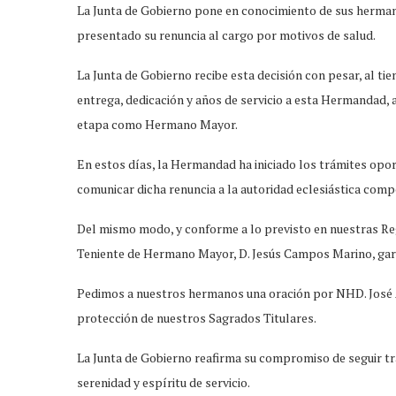
La Junta de Gobierno pone en conocimiento de sus herma
presentado su renuncia al cargo por motivos de salud.
La Junta de Gobierno recibe esta decisión con pesar, al t
entrega, dedicación y años de servicio a esta Hermandad, 
etapa como Hermano Mayor.
En estos días, la Hermandad ha iniciado los trámites opo
comunicar dicha renuncia a la autoridad eclesiástica comp
Del mismo modo, y conforme a lo previsto en nuestras Re
Teniente de Hermano Mayor, D. Jesús Campos Marino, gara
Pedimos a nuestros hermanos una oración por NHD. José 
protección de nuestros Sagrados Titulares.
La Junta de Gobierno reafirma su compromiso de seguir tr
serenidad y espíritu de servicio.