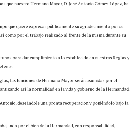
nos que nuestro Hermano Mayor, D. José Antonio Gómez López, ha
iempo que quiere expresar públicamente su agradecimiento por su
así como por el trabajo realizado al frente de la misma durante su
rtunos para dar cumplimiento a lo establecido en nuestras Reglas y
etente.
glas, las funciones de Hermano Mayor serán asumidas por el
ntizando así la normalidad en la vida y gobierno de la Hermandad.
Antonio, deseándole una pronta recuperación y poniéndolo bajo la
abajando por el bien de la Hermandad, con responsabilidad,