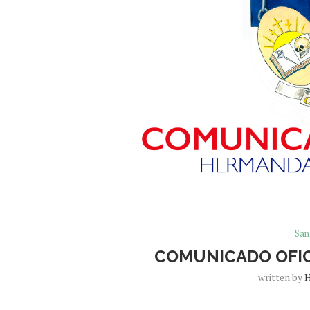
San
COMUNICADO OFIC
written by
H