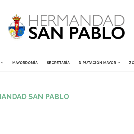
MAYORDOMÍA
SECRETARÍA
DIPUTACIÓN MAYOR
ZO
ANDAD SAN PABLO