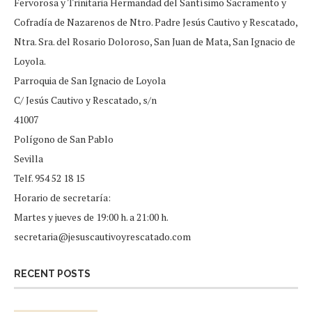
Fervorosa y Trinitaria Hermandad del Santísimo Sacramento y
Cofradía de Nazarenos de Ntro. Padre Jesús Cautivo y Rescatado,
Ntra. Sra. del Rosario Doloroso, San Juan de Mata, San Ignacio de
Loyola.
Parroquia de San Ignacio de Loyola
C/ Jesús Cautivo y Rescatado, s/n
41007
Polígono de San Pablo
Sevilla
Telf. 954 52 18 15
Horario de secretaría:
Martes y jueves de 19:00 h. a 21:00 h.
secretaria@jesuscautivoyrescatado.com
RECENT POSTS