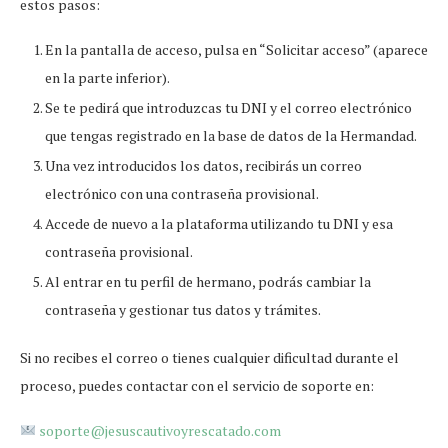
estos pasos:
En la pantalla de acceso, pulsa en “Solicitar acceso” (aparece
en la parte inferior).
Se te pedirá que introduzcas tu DNI y el correo electrónico
que tengas registrado en la base de datos de la Hermandad.
Una vez introducidos los datos, recibirás un correo
electrónico con una contraseña provisional.
Accede de nuevo a la plataforma utilizando tu DNI y esa
contraseña provisional.
Al entrar en tu perfil de hermano, podrás cambiar la
contraseña y gestionar tus datos y trámites.
Si no recibes el correo o tienes cualquier dificultad durante el
proceso, puedes contactar con el servicio de soporte en:
soporte@jesuscautivoyrescatado.com