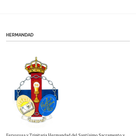
HERMANDAD
Fervorosa y Trinitaria Hermandad del Santísimo Sacramento y