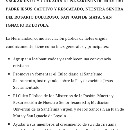
SACRAMENTO Y COFRADÍA DE NAZARENOS DE NUESTRO
PADRE JESÚS CAUTIVO Y RESCATADO, NUESTRA SEÑORA
DEL ROSARIO DOLOROSO, SAN JUAN DE MATA, SAN
IGNACIO DE LOYOLA.
La Hermandad, como asociación pública de fieles erigida
canónicamente, tiene como fines generales y principales:
Agrupar a los bautizados y establecer una convivencia
cristiana.
Promover y fomentar el Culto diario al Santísimo
Sacramento, instruyendo sobre la Fe y devoción a Jesús
Sacramentado.
El Culto Público de los Misterios de la Pasión, Muerte y
Resurrección de Nuestro Señor Jesucristo; Mediación
Universal de la Santísima Virgen, y de los Santos, San Juan de
Mata y San Ignacio de Loyola.
Ayudar a sus miembros al crecimiento de su vida cristiana,