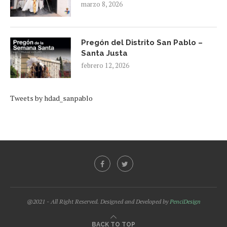
marzo 8, 2026
Pregón del Distrito San Pablo –
Santa Justa
febrero 12, 2026
Tweets by hdad_sanpablo
@2021 - All Right Reserved. Designed and Developed by
PenciDesign
BACK TO TOP