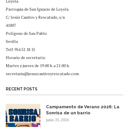
Loyola.
Parroquia de San Ignacio de Loyola
C/ Jesús Cautivo y Rescatado, s/n
41007
Polígono de San Pablo
Sevilla
Telf. 954 52 18 15
Horario de secretaría:
Martes y jueves de 19:00 h. a 21:00 h.
secretaria@jesuscautivoyrescatado.com
RECENT POSTS
Campamento de Verano 2026: La
Sonrisa de un barrio
junio 25, 2026