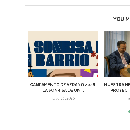
YOU M
IAL |
CAMPAMENTO DE VERANO 2026:
NUESTRA HE
TRA CASA
LA SONRISA DE UN...
PROYECTO
junio 25, 2026
j
5