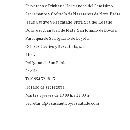
Fervorosa y Trinitaria Hermandad del Santísimo
Sacramento y Cofradía de Nazarenos de Ntro. Padre
Jesús Cautivo y Rescatado, Ntra. Sra. del Rosario
Doloroso, San Juan de Mata, San Ignacio de Loyola.
Parroquia de San Ignacio de Loyola
C/ Jesús Cautivo y Rescatado, s/n
41007
Polígono de San Pablo
Sevilla
Telf. 954 52 18 15
Horario de secretaría:
Martes y jueves de 19:00 h. a 21:00 h.
secretaria@jesuscautivoyrescatado.com