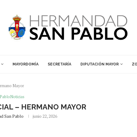
MAYORDOMÍA
SECRETARÍA
DIPUTACIÓN MAYOR
ZO
Hermano Mayor
PabloNoticias
IAL – HERMANO MAYOR
d San Pablo
junio 22, 2026