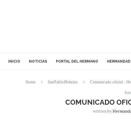
INICIO
NOTICIAS
PORTAL DEL HERMANO
HERMANDAD
Home
SanPabloNoticias
Comunicado oficial – 
San
COMUNICADO OFIC
written by
Hermanda