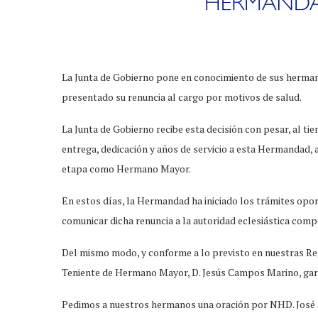
La Junta de Gobierno pone en conocimiento de sus herma
presentado su renuncia al cargo por motivos de salud.
La Junta de Gobierno recibe esta decisión con pesar, al t
entrega, dedicación y años de servicio a esta Hermandad, 
etapa como Hermano Mayor.
En estos días, la Hermandad ha iniciado los trámites opo
comunicar dicha renuncia a la autoridad eclesiástica comp
Del mismo modo, y conforme a lo previsto en nuestras Re
Teniente de Hermano Mayor, D. Jesús Campos Marino, gara
Pedimos a nuestros hermanos una oración por NHD. José 