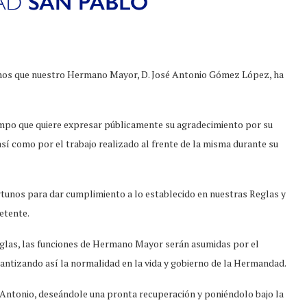
nos que nuestro Hermano Mayor, D. José Antonio Gómez López, ha
iempo que quiere expresar públicamente su agradecimiento por su
así como por el trabajo realizado al frente de la misma durante su
rtunos para dar cumplimiento a lo establecido en nuestras Reglas y
etente.
glas, las funciones de Hermano Mayor serán asumidas por el
ntizando así la normalidad en la vida y gobierno de la Hermandad.
Antonio, deseándole una pronta recuperación y poniéndolo bajo la