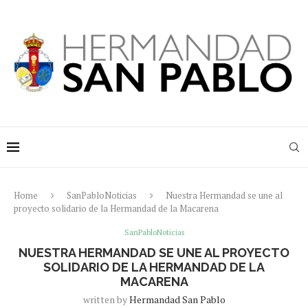
Home
SanPabloNoticias
Nuestra Hermandad se une al
proyecto solidario de la Hermandad de la Macarena
SanPabloNoticias
NUESTRA HERMANDAD SE UNE AL PROYECTO
SOLIDARIO DE LA HERMANDAD DE LA
MACARENA
written by
Hermandad San Pablo