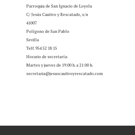
Parroquia de San Ignacio de Loyola
C/ Jesús Cautivo y Rescatado, s/n
41007
Polígono de San Pablo
Sevilla
Telf. 954 52 18 15
Horario de secretaría:
Martes y jueves de 19:00 h. a 21:00 h.
secretaria@jesuscautivoyrescatado.com