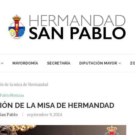
MAYORDOMÍA
SECRETARÍA
DIPUTACIÓN MAYOR
ZO
ión de la misa de Hermandad
PabloNoticias
IÓN DE LA MISA DE HERMANDAD
San Pablo
septiembre 9, 2024