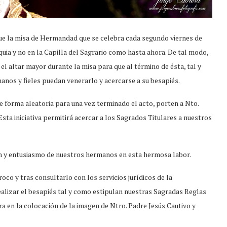
ue la misa de Hermandad que se celebra cada segundo viernes de
quia y no en la Capilla del Sagrario como hasta ahora. De tal modo,
l altar mayor durante la misa para que al término de ésta, tal y
nos y fieles puedan venerarlo y acercarse a su besapiés.
forma aleatoria para una vez terminado el acto, porten a Nto.
Esta iniciativa permitirá acercar a los Sagrados Titulares a nuestros
n y entusiasmo de nuestros hermanos en esta hermosa labor.
co y tras consultarlo con los servicios jurídicos de la
ealizar el besapiés tal y como estipulan nuestras Sagradas Reglas
a en la colocación de la imagen de Ntro. Padre Jesús Cautivo y