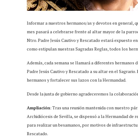
Informar a nuestros hermanos/as y devotos en general, q
mes pasará a celebrarse frente al altar mayor de la parro
Ntro. Padre Jesús Cautivo y Rescatado estará expuesto en e
como estipulan nuestras Sagradas Reglas, todos los herma
Además, cada semana se llamará a diferentes hermanos de 
Padre Jesús Cautivo y Rescatado a su altar en el Sagrario. 
hermanos y fortalecer sus lazos con la Hermandad.
Desde la junta de gobierno agradeceremos la colaboració
Ampliación
: Tras una reunión mantenida con nuestro párro
Archidiócesis de Sevilla, se dispensó a la Hermandad de r
para realizar un besamanos, por motivos de infraestructur
Rescatado.