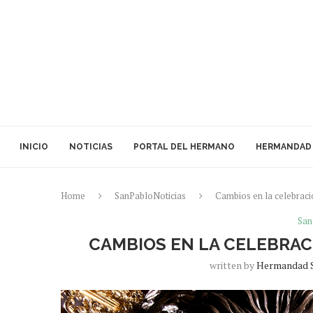
INICIO
NOTICIAS
PORTAL DEL HERMANO
HERMANDAD
Home
SanPabloNoticias
Cambios en la celebrac
San
CAMBIOS EN LA CELEBRAC
written by
Hermandad 