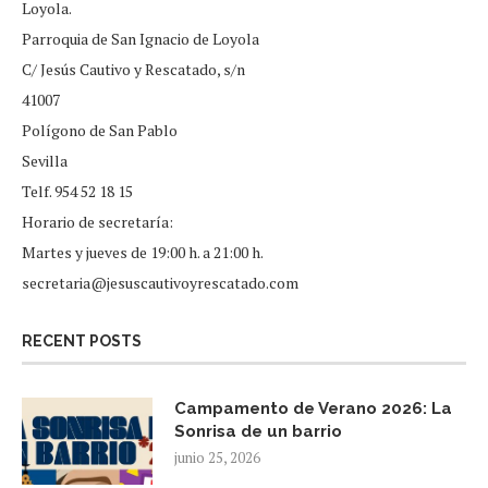
Loyola.
Parroquia de San Ignacio de Loyola
C/ Jesús Cautivo y Rescatado, s/n
41007
Polígono de San Pablo
Sevilla
Telf. 954 52 18 15
Horario de secretaría:
Martes y jueves de 19:00 h. a 21:00 h.
secretaria@jesuscautivoyrescatado.com
RECENT POSTS
Campamento de Verano 2026: La
Sonrisa de un barrio
junio 25, 2026