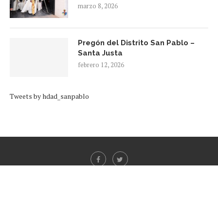
marzo 8, 2026
Pregón del Distrito San Pablo –
Santa Justa
febrero 12, 2026
Tweets by hdad_sanpablo
@2021 - All Right Reserved. Designed and Developed by
PenciDesign
BACK TO TOP