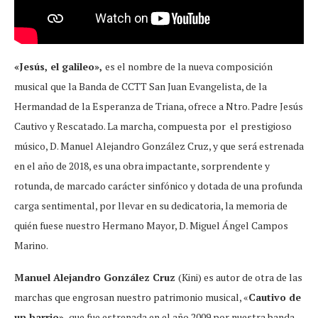
«Jesús, el galileo»,
es el nombre de la nueva composición
musical que la Banda de CCTT San Juan Evangelista, de la
Hermandad de la Esperanza de Triana, ofrece a Ntro. Padre Jesús
Cautivo y Rescatado. La marcha, compuesta por el prestigioso
músico, D. Manuel Alejandro González Cruz, y que será estrenada
en el año de 2018, es una obra impactante, sorprendente y
rotunda, de marcado carácter sinfónico y dotada de una profunda
carga sentimental, por llevar en su dedicatoria, la memoria de
quién fuese nuestro Hermano Mayor, D. Miguel Ángel Campos
Marino.
Manuel Alejandro González Cruz
(Kini) es autor de otra de las
marchas que engrosan nuestro patrimonio musical, «
Cautivo de
un barrio»,
que fue estrenada en el año 2009 por nuestra banda