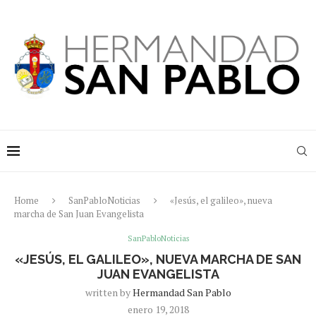
Home
SanPabloNoticias
«Jesús, el galileo», nueva
marcha de San Juan Evangelista
SanPabloNoticias
«JESÚS, EL GALILEO», NUEVA MARCHA DE SAN
JUAN EVANGELISTA
written by
Hermandad San Pablo
enero 19, 2018