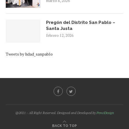
marzo 8, 2026
Pregón del Distrito San Pablo –
Santa Justa
febrero 12, 2026
Tweets by hdad_sanpablo
@2021 - All Right Reserved. Designed and Developed by
PenciDesign
BACK TO TOP