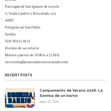
Parroquia de San Ignacio de Loyola
C/ Jesús Cautivo y Rescatado, s/n
41007
Polígono de San Pablo
Sevilla
Telf. 954 52 18 15
Horario de secretaría:
Martes y jueves de 19:00 h. a 21:00 h.
secretaria@jesuscautivoyrescatado.com
RECENT POSTS
Campamento de Verano 2026: La
Sonrisa de un barrio
junio 25, 2026