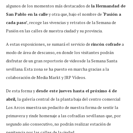
algunos de los momentos más destacados de
la Hermandad de
San Pablo en la calle
y otra que, bajo el nombre de
‘Pasión a
cada paso’
, recoge las vivencias y retratos de la Semana de
Pasión en las calles de nuestra ciudad y su provincia.
A estas exposiciones, se sumará el servicio de
rincón cofrade
a
modo de área de descanso, en donde los visitantes podrán
disfrutar de un gran reportorio de videosde la Semana Santa
sevillana. Esta zona se ha puesto en marcha gracias a la
colaboración de Media Markt y JRP Vídeos.
De esta forma y
desde este jueves hasta el próximo 4 de
abril,
la galería central de la planta baja del centro comercial
Los Arcos muestra un pedacito de nuestra forma de sentir la
primavera y rinde homenaje a las cofradías sevillanas que, por
segundo año consecutivo, no podrán realizar estación de
penitencia por las calles de la ciudad.